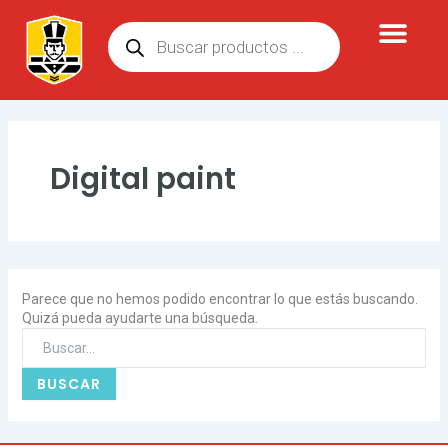
Ir
Buscar
Búsqueda
al
por:
de
contenido
productos
Digital paint
Parece que no hemos podido encontrar lo que estás buscando.
Quizá pueda ayudarte una búsqueda.