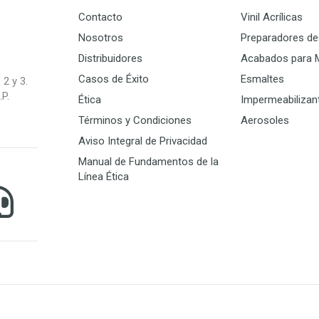
Contacto
Vinil Acrílicas
Nosotros
Preparadores de 
Distribuidores
Acabados para 
Casos de Éxito
Esmaltes
 2 y 3.
P.
Ética
Impermeabilizan
Términos y Condiciones
Aerosoles
Aviso Integral de Privacidad
Manual de Fundamentos de la
Línea Ética