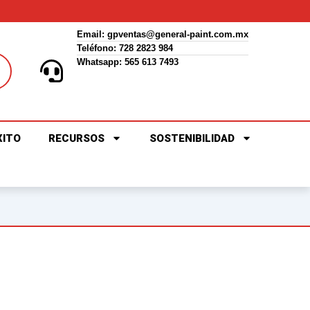
Email:
gpventas@general-paint.com.mx
Teléfono: 728 2823 984
Whatsapp: 565 613 7493
XITO
RECURSOS
SOSTENIBILIDAD