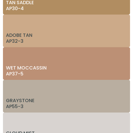
TAN SADDLE
AP30-4
ADOBE TAN
AP32-3
WET MOCCASSIN
AP37-5
GRAYSTONE
AP55-3