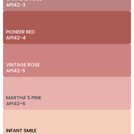
AP142-3
PIONEER RED
AP142-4
VINTAGE ROSE
AP142-5
MARTHA'S PINK
AP142-6
INFANT SMILE