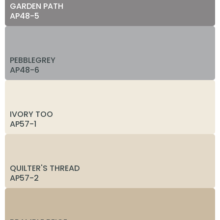
GARDEN PATH
AP48-5
PEBBLEGREY
AP48-6
IVORY TOO
AP57-1
QUILTER'S THREAD
AP57-2