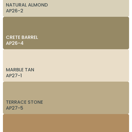
NATURAL ALMOND
AP26-2
CRETE BARREL
AP26-4
MARBLE TAN
AP27-1
TERRACE STONE
AP27-5