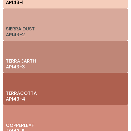
AP143-1
SIERRA DUST
AP143-2
TERRA EARTH
AP143-3
TERRACOTTA
AP143-4
COPPERLEAF