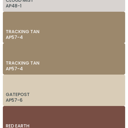
CLOUD MIST
AP48-1
TRACKING TAN
AP57-4
TRACKING TAN
AP57-4
GATEPOST
AP57-6
RED EARTH