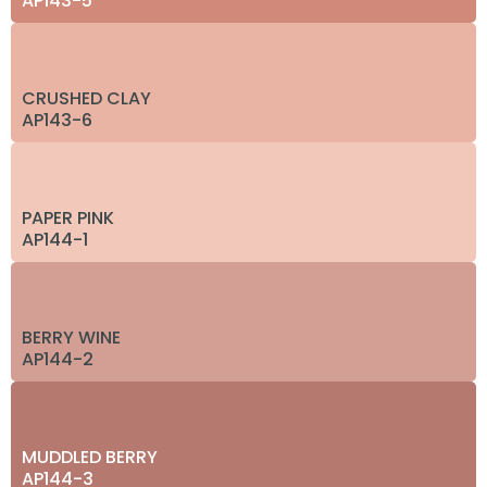
AP143-5
CRUSHED CLAY
AP143-6
PAPER PINK
AP144-1
BERRY WINE
AP144-2
MUDDLED BERRY
AP144-3