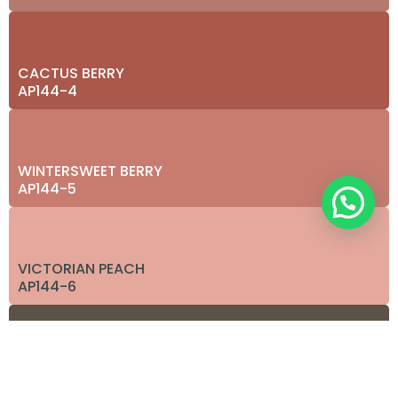
CACTUS BERRY
AP144-4
WINTERSWEET BERRY
AP144-5
VICTORIAN PEACH
AP144-6
GLOUCHESTER BROWN
AP168-5