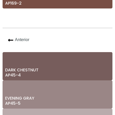
AP169-2
Anterior
DARK CHESTNUT
AP45-4
EVENING GRAY
AP45-5