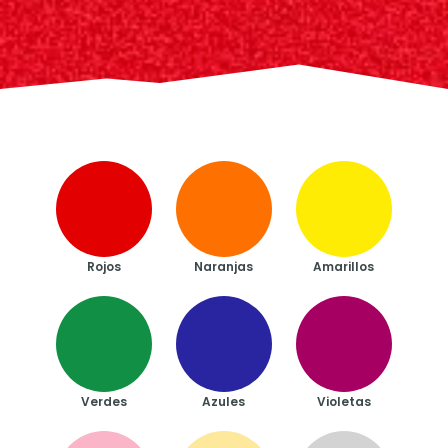
Rojos
Naranjas
Amarillos
Verdes
Azules
Violetas