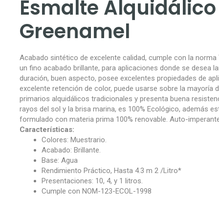
Esmalte Alquidálico
Greenamel
Acabado sintético de excelente calidad, cumple con la norma 
un fino acabado brillante, para aplicaciones donde se desea l
duración, buen aspecto, posee excelentes propiedades de apli
excelente retención de color, puede usarse sobre la mayoría d
primarios alquidálicos tradicionales y presenta buena resisten
rayos del sol y la brisa marina, es 100% Ecológico, además es
formulado con materia prima 100% renovable. Auto-imperante
Características:
Colores: Muestrario.
Acabado: Brillante.
Base: Agua
Rendimiento Práctico, Hasta 4.3 m 2 /Litro*
Presentaciones: 10, 4, y 1 litros.
Cumple con NOM-123-ECOL-1998