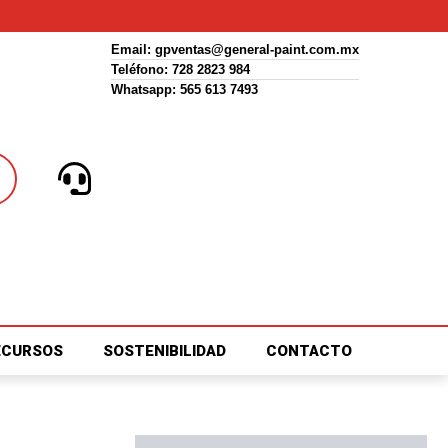
Email:
gpventas@general-paint.com.mx
Teléfono: 728 2823 984
Whatsapp: 565 613 7493
ECURSOS
SOSTENIBILIDAD
CONTACTO