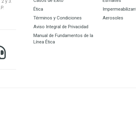
Casos de Éxito
Esmaltes
 2 y 3.
P.
Ética
Impermeabilizan
Términos y Condiciones
Aerosoles
Aviso Integral de Privacidad
Manual de Fundamentos de la
Línea Ética