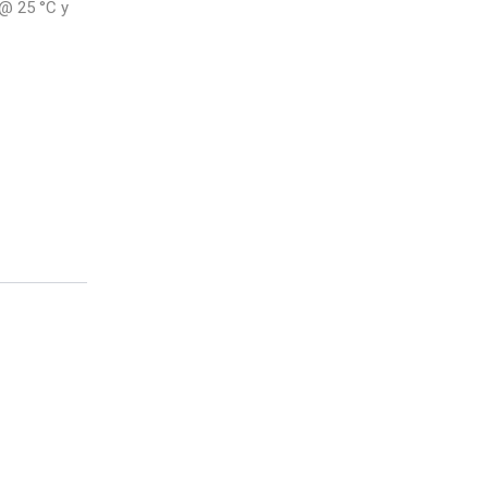
 @ 25 °C y