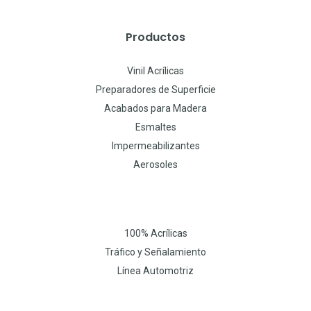
Productos
Vinil Acrílicas
Preparadores de Superficie
Acabados para Madera
Esmaltes
Impermeabilizantes
Aerosoles
100% Acrílicas
Tráfico y Señalamiento
Línea Automotriz
W
I
F