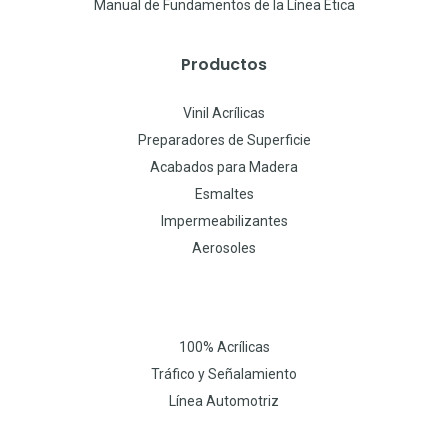
Manual de Fundamentos de la Línea Ética
Productos
Vinil Acrílicas
Preparadores de Superficie
Acabados para Madera
Esmaltes
Impermeabilizantes
Aerosoles
100% Acrílicas
Tráfico y Señalamiento
Línea Automotriz
W
I
F