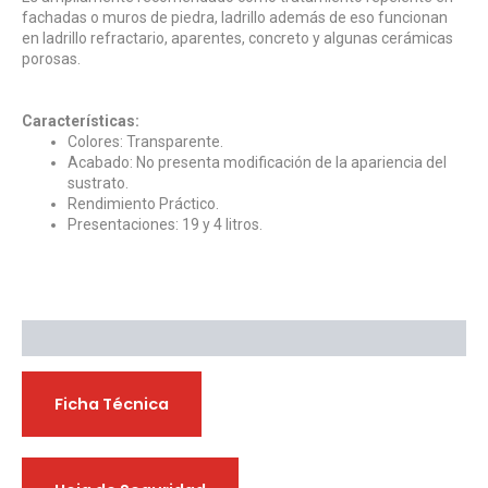
fachadas o muros de piedra, ladrillo además de eso funcionan
en ladrillo refractario, aparentes, concreto y algunas cerámicas
porosas.
Características:
Colores: Transparente.
Acabado: No presenta modificación de la apariencia del
sustrato.
Rendimiento Práctico.
Presentaciones: 19 y 4 litros.
Descargables
Ficha Técnica