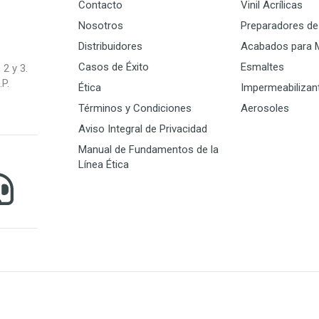
Contacto
Vinil Acrílicas
Nosotros
Preparadores de 
Distribuidores
Acabados para 
Casos de Éxito
Esmaltes
 2 y 3.
P.
Ética
Impermeabilizan
Términos y Condiciones
Aerosoles
Aviso Integral de Privacidad
Manual de Fundamentos de la
Línea Ética