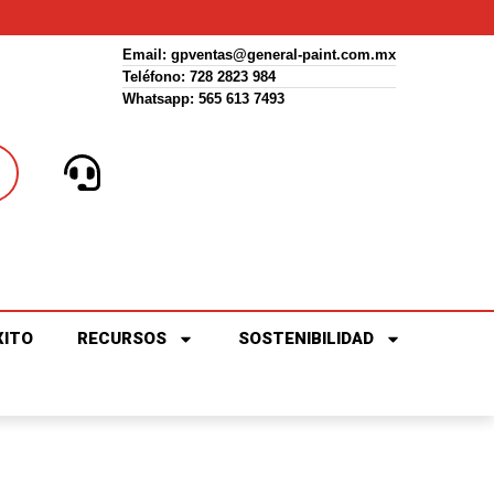
Email:
gpventas@general-paint.com.mx
Teléfono: 728 2823 984
Whatsapp: 565 613 7493
XITO
RECURSOS
SOSTENIBILIDAD