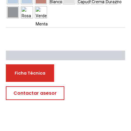
Descargables
Ficha Técnica
Contactar asesor