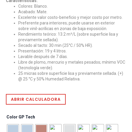
Características:
Colores: Blanco.
Acabado: Mate.
Excelente valor costo-beneficio y mejor costo por metro.
Preferente para interiores; puede usarse en exterior
sobre vinil-acrílicas en zonas de baja exposición.
Rendimiento teórico: 13.2 m²/L (sobre superficie lisa y
previamente sellada).
Secado al tacto: 30 min (25°C / 50% HR).
Presentación: 19 y 4 litros.
Lavable después de 7 días.
Libre de plomo, mercurio y metales pesados; mínimo VOC
(tecnología verde).
25 micras sobre superficie lisa y previamente sellada. (+)
@ 25 °C y 50% Humedad Relativa.
ABRIR CALCULADORA
Color GP Tech