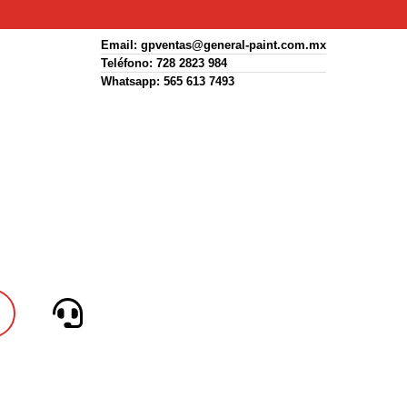
Email:
gpventas@general-paint.com.mx
Teléfono: 728 2823 984
Whatsapp: 565 613 7493