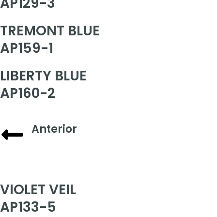
AP129-3
TREMONT BLUE
AP159-1
LIBERTY BLUE
AP160-2
Anterior
VIOLET VEIL
AP133-5