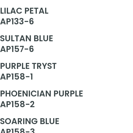
LILAC PETAL
AP133-6
SULTAN BLUE
AP157-6
PURPLE TRYST
AP158-1
PHOENICIAN PURPLE
AP158-2
SOARING BLUE
AP158-3