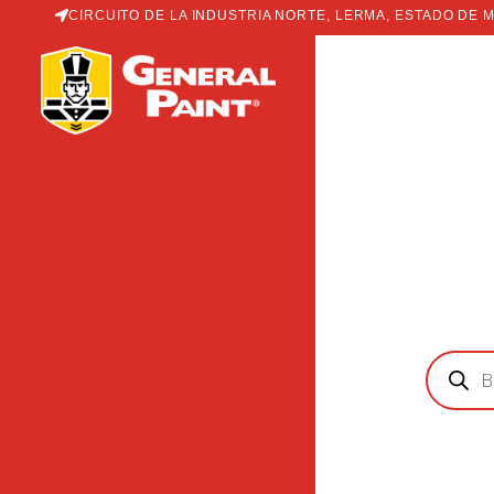
Ir
CIRCUITO DE LA INDUSTRIA NORTE, LERMA, ESTADO DE 
al
contenido
Búsqued
de
producto