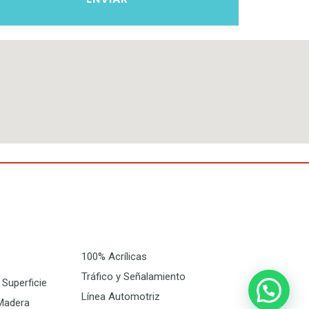
100% Acrílicas
Tráfico y Señalamiento
Superficie
Línea Automotriz
Madera