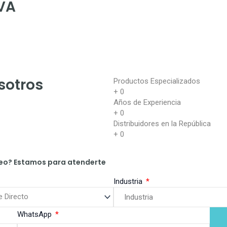
VA
sotros
Productos Especializados
+
0
Años de Experiencia
+
0
Distribuidores en la República
+
0
oreo? Estamos para atenderte
Industria
WhatsApp