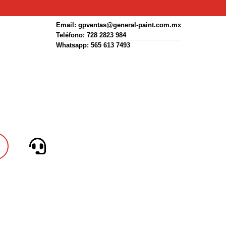
Email:
gpventas@general-paint.com.mx
Teléfono: 728 2823 984
Whatsapp: 565 613 7493