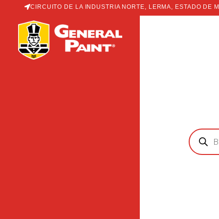
Ir
CIRCUITO DE LA INDUSTRIA NORTE, LERMA, ESTADO DE 
al
contenido
Búsqued
de
producto