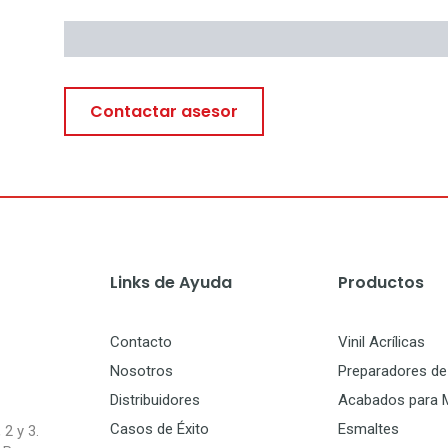
Descargables
Contactar asesor
Links de Ayuda
Productos
Contacto
Vinil Acrílicas
Nosotros
Preparadores de 
Distribuidores
Acabados para 
Casos de Éxito
Esmaltes
 2 y 3.