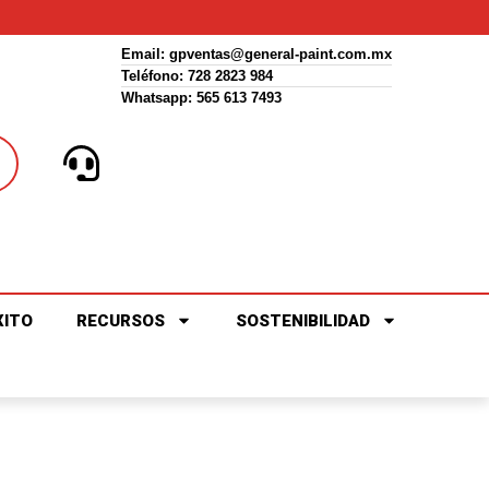
Email:
gpventas@general-paint.com.mx
Teléfono: 728 2823 984
Whatsapp: 565 613 7493
XITO
RECURSOS
SOSTENIBILIDAD