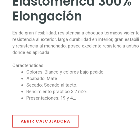
Elastomérica 300%
Elongación
Es de gran flexibilidad, resistencia a choques térmicos violent
resistencia al exterior, larga durabilidad en interior, gran estabi
y resistencia al manchado, posee excelente resistencia antih
donde es aplicada.
Características:
Colores: Blanco y colores bajo pedido.
Acabado: Mate.
Secado: Secado al tacto.
Rendimiento práctico 3.2 m2/L.
Presentaciones: 19 y 4L.
ABRIR CALCULADORA