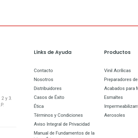
Links de Ayuda
Productos
Contacto
Vinil Acrílicas
Nosotros
Preparadores de 
Distribuidores
Acabados para 
Casos de Éxito
Esmaltes
 2 y 3.
P.
Ética
Impermeabilizan
Términos y Condiciones
Aerosoles
Aviso Integral de Privacidad
Manual de Fundamentos de la