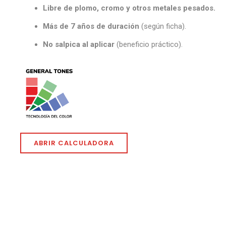
Libre de plomo, cromo y otros metales pesados.
Más de 7 años de duración
(según ficha).
No salpica al aplicar
(beneficio práctico).
ABRIR CALCULADORA