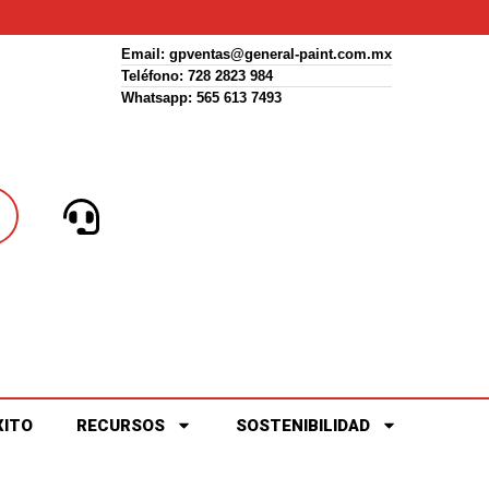
Email:
gpventas@general-paint.com.mx
Teléfono: 728 2823 984
Whatsapp: 565 613 7493
XITO
RECURSOS
SOSTENIBILIDAD