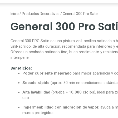
Inicio
/
Productos Decorativos
/ General 300 Pro Satin
General 300 Pro Sat
General 300 PRO Satín es una pintura vinil-acrílica satinada a 
vinil-acrílico, de alta duración, recomendada para interiores y e
Ofrece un acabado satinado fino, buen rendimiento y resistenc
intemperie.
Beneficios:
Poder cubriente mejorado
para mejor apariencia y co
Secado rápido
(aprox. 30 min en condiciones estándar
Alta lavabilidad
(prueba >
10,000 ciclos
), ideal para 
uso.
Impermeabilidad con migración de vapor
, ayuda a 
muros protegidos.