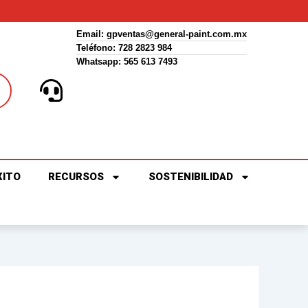
Email:
gpventas@general-paint.com.mx
Teléfono: 728 2823 984
Whatsapp: 565 613 7493
XITO
RECURSOS
SOSTENIBILIDAD