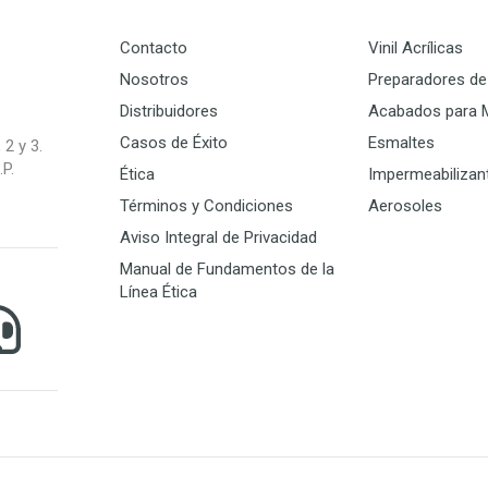
Contacto
Vinil Acrílicas
Nosotros
Preparadores de 
Distribuidores
Acabados para 
Casos de Éxito
Esmaltes
 2 y 3.
P.
Ética
Impermeabilizan
Términos y Condiciones
Aerosoles
Aviso Integral de Privacidad
Manual de Fundamentos de la
Línea Ética